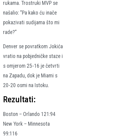
rukama. Trostruki MVP se
našalio: “Pa kako ću inače
pokazivati sudijama što mi
rade?”
Denver se povratkom Jokića
vratio na pobjedničke staze i
s omjerom 25-16 je četvrti
na Zapadu, dok je Miami s
20-20 osmi na Istoku.
Rezultati:
Boston – Orlando 121:94
New York – Minnesota
99:116