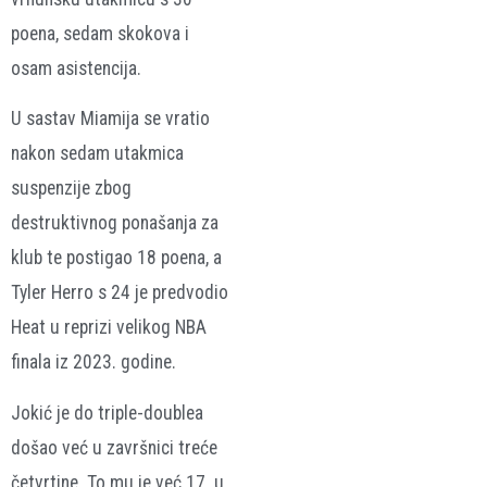
poena, sedam skokova i
osam asistencija.
U sastav Miamija se vratio
nakon sedam utakmica
suspenzije zbog
destruktivnog ponašanja za
klub te postigao 18 poena, a
Tyler Herro s 24 je predvodio
Heat u reprizi velikog NBA
finala iz 2023. godine.
Jokić je do triple-doublea
došao već u završnici treće
četvrtine. To mu je već 17. u