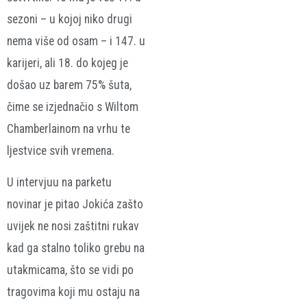
sezoni – u kojoj niko drugi
nema više od osam – i 147. u
karijeri, ali 18. do kojeg je
došao uz barem 75% šuta,
čime se izjednačio s Wiltom
Chamberlainom na vrhu te
ljestvice svih vremena.
U intervjuu na parketu
novinar je pitao Jokića zašto
uvijek ne nosi zaštitni rukav
kad ga stalno toliko grebu na
utakmicama, što se vidi po
tragovima koji mu ostaju na