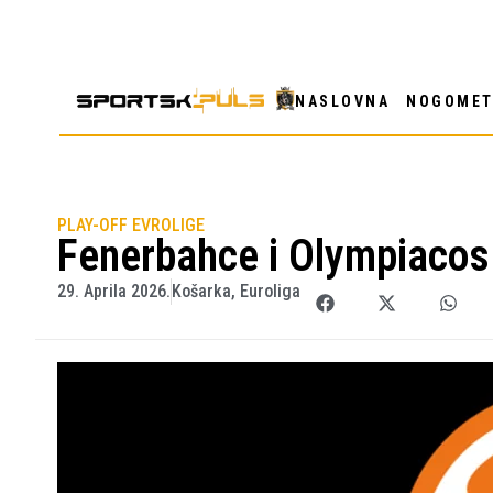
NASLOVNA
NOGOME
PLAY-OFF EVROLIGE
Fenerbahce i Olympiacos 
29. Aprila 2026.
Košarka
,
Euroliga