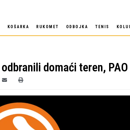
T
KOŠARKA
RUKOMET
ODBOJKA
TENIS
KOLU
odbranili domaći teren, PAO 