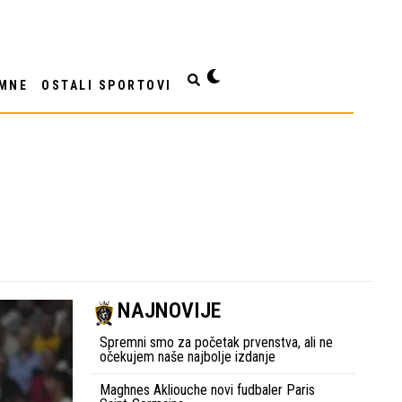
MNE
OSTALI SPORTOVI
NAJNOVIJE
Spremni smo za početak prvenstva, ali ne
očekujem naše najbolje izdanje
Maghnes Akliouche novi fudbaler Paris