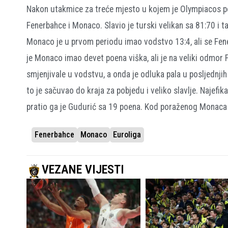
Nakon utakmice za treće mjesto u kojem je Olympiacos pob
Fenerbahce i Monaco. Slavio je turski velikan sa 81:70 i 
Monaco je u prvom periodu imao vodstvo 13:4, ali se Fen
je Monaco imao devet poena viška, ali je na veliki odmor
smjenjivale u vodstvu, a onda je odluka pala u posljednjih
to je sačuvao do kraja za pobjedu i veliko slavlje. Najefi
pratio ga je Gudurić sa 19 poena. Kod poraženog Monaca 
Fenerbahce
Monaco
Euroliga
VEZANE VIJESTI