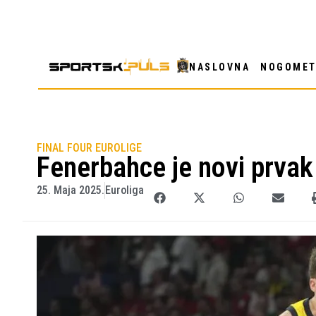
NASLOVNA
NOGOME
FINAL FOUR EUROLIGE
Fenerbahce je novi prvak
25. Maja 2025.
Euroliga