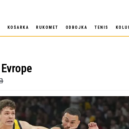
T
KOŠARKA
RUKOMET
ODBOJKA
TENIS
KOLU
 Evrope