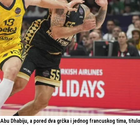
u Abu Dhabiju, a pored dva grčka i jednog francuskog tima, titul