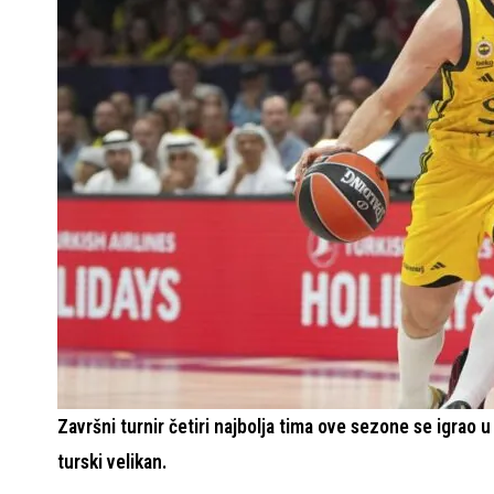
Završni turnir četiri najbolja tima ove sezone se igrao 
turski velikan.