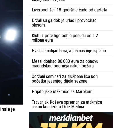
Liverpool želi 18-godišnje čudo od djeteta
Držali su ga dok je urlao i provocirao
plesom
Klub iz pete lige odbio ponudu od 1.2
miliona eura
Hvali se milijardama, a još nas nije isplatio
Messi donirao 80.000 eura za obnovu
madridskog područja nakon požara
Održani seminari za službena lica uoči
početka jesenjeg dijela sezone
Prijateljske utakmice sa Marokom
Travanjak Koševa spreman za utakmicu
nakon koncerata Dine Merlina
inale je