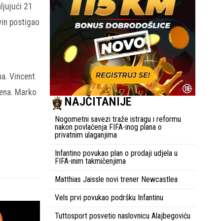
ljujući 21
in postigao
na. Vincent
oena. Marko
NAJČITANIJE
Nogometni savezi traže istragu i reformu
nakon povlačenja FIFA-inog plana o
privatnim ulaganjima
Infantino povukao plan o prodaji udjela u
FIFA-inim takmičenjima
Matthias Jaissle novi trener Newcastlea
Vels prvi povukao podršku Infantinu
Tuttosport posvetio naslovnicu Alajbegoviću