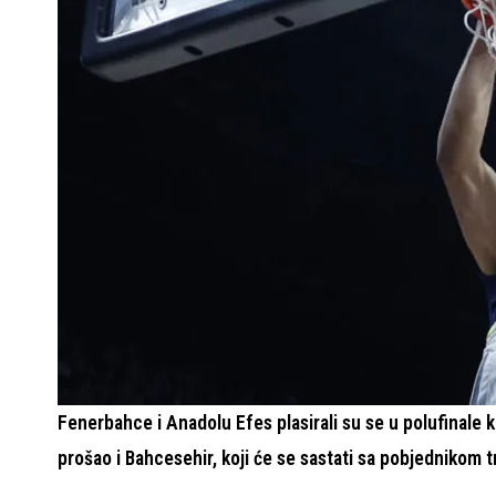
Fenerbahce i Anadolu Efes plasirali su se u polufinale ko
prošao i Bahcesehir, koji će se sastati sa pobjednikom 