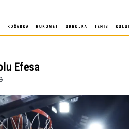
T
KOŠARKA
RUKOMET
ODBOJKA
TENIS
KOLU
olu Efesa