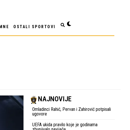
MNE
OSTALI SPORTOVI
NAJNOVIJE
Omladinci Rahić, Pervan i Zahirović potpisali
ugovore
UEFA ukida pravilo koje je godinama
zbunjivalo navijače