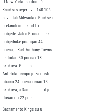
U New Yorku su domaći
Knicksi s uvjerljivih 140:106
savladali Milwaukee Buckse i
prekinuli im niz od tri
pobjede. Jalen Brunson je za
pobjednike postigao 44
poena, a Karl-Anthony Towns
je dodao 30 poena i 18
skokova. Giannis
Antetokounmpo je za goste
ubacio 24 poena i imao 13
skokova, a Damian Lillard je
došao do 22 poena.
Sacramento Kings su u