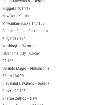
Dallas Mavericks – Denver
Nuggets 101:112
New York Knicks –
Milwaukee Bucks 140:106
Chicago Bulls – Sacramento
Kings 119:124
Washington Wizards –
Oklahoma City Thunder
95:136
Orlando Magic – Philadelphia
76ers 104:99
Cleveland Cavaliers – Indiana
Pacers 93:108
Boston Celtics – New