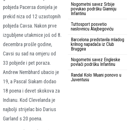
Nogometni savez Srbije
pobjeda Pacersa donijela je
povukao podršku Gianniju
Infantinu
prekid niza od 12 uzastopnih
Tuttosport posvetio
pobjeda Cavsa. Nakon prve
naslovnicu Alajbegoviću
izgubljene utakmice još od 8.
Barcelona predstavila mladog
decembra prošle godine,
krilnog napadača iz Club
Bruggea
Cavsi su sad na omjeru od
Nogometni savez Engleske
33 pobjede i pet poraza.
povlači podršku Infantinu
Andrew Nembhard ubacio je
Randal Kolo Muani ponovo u
Juventusu
19, a Pascal Siakam dodao
18 poena i devet skokova za
Indianu. Kod Clevelanda je
najbolji strijelac bio Darius
Garland s 20 poena.