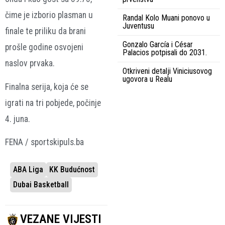
čime je izborio plasman u
Randal Kolo Muani ponovo u
Juventusu
finale te priliku da brani
Gonzalo García i César
prošle godine osvojeni
Palacios potpisali do 2031.
naslov prvaka.
Otkriveni detalji Viniciusovog
ugovora u Realu
Finalna serija, koja će se
igrati na tri pobjede, počinje
4. juna.
FENA / sportskipuls.ba
ABA Liga
KK Budućnost
Dubai Basketball
VEZANE VIJESTI