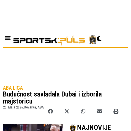
ABA LIGA
Budućnost savladala Dubai i izborila
majstoricu
26. Maja 2026.
Košarka
,
ABA
NAJNOVIJE