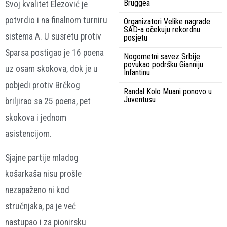
Bruggea
Svoj kvalitet Elezović je
potvrdio i na finalnom turniru
Organizatori Velike nagrade
SAD-a očekuju rekordnu
sistema A. U susretu protiv
posjetu
Sparsa postigao je 16 poena
Nogometni savez Srbije
povukao podršku Gianniju
uz osam skokova, dok je u
Infantinu
pobjedi protiv Brčkog
Randal Kolo Muani ponovo u
Juventusu
briljirao sa 25 poena, pet
skokova i jednom
asistencijom.
Sjajne partije mladog
košarkaša nisu prošle
nezapaženo ni kod
stručnjaka, pa je već
nastupao i za pionirsku