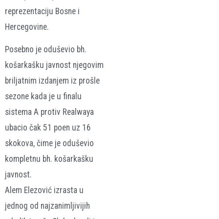
reprezentaciju Bosne i
Hercegovine.
Posebno je oduševio bh.
košarkašku javnost njegovim
briljatnim izdanjem iz prošle
sezone kada je u finalu
sistema A protiv Realwaya
ubacio čak 51 poen uz 16
skokova, čime je oduševio
kompletnu bh. košarkašku
javnost.
Alem Elezović izrasta u
jednog od najzanimljivijih