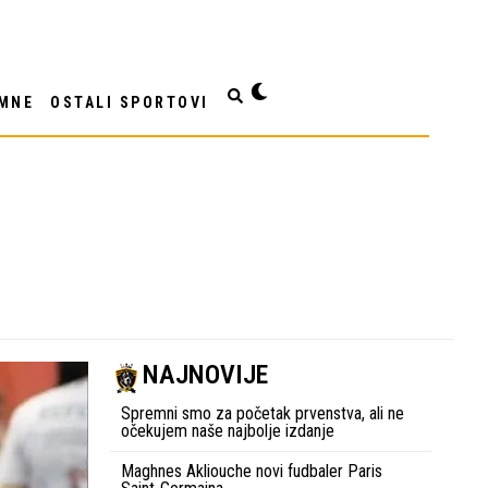
MNE
OSTALI SPORTOVI
NAJNOVIJE
Spremni smo za početak prvenstva, ali ne
očekujem naše najbolje izdanje
Maghnes Akliouche novi fudbaler Paris