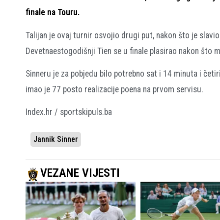
finale na Touru.
Talijan je ovaj turnir osvojio drugi put, nakon što je slav
Devetnaestogodišnji Tien se u finale plasirao nakon što 
Sinneru je za pobjedu bilo potrebno sat i 14 minuta i četi
imao je 77 posto realizacije poena na prvom servisu.
Index.hr / sportskipuls.ba
Jannik Sinner
VEZANE VIJESTI