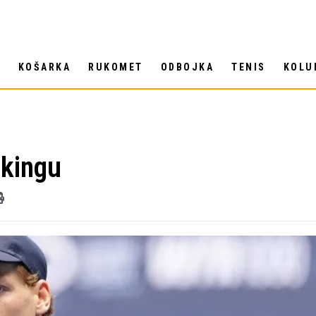
T
KOŠARKA
RUKOMET
ODBOJKA
TENIS
KOLU
ekingu