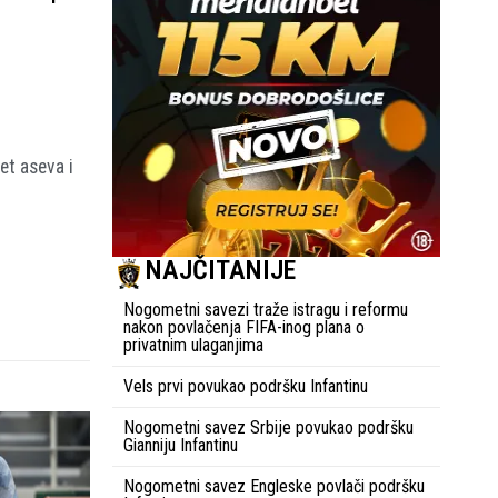
et aseva i
NAJČITANIJE
Nogometni savezi traže istragu i reformu
nakon povlačenja FIFA-inog plana o
privatnim ulaganjima
Vels prvi povukao podršku Infantinu
Nogometni savez Srbije povukao podršku
Gianniju Infantinu
Nogometni savez Engleske povlači podršku