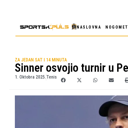
NASLOVNA
NOGOME
ZA JEDAN SAT I 14 MINUTA
Sinner osvojio turnir u P
1. Oktobra 2025.
Tenis