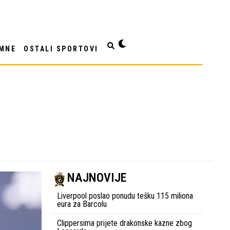
MNE
OSTALI SPORTOVI
NAJNOVIJE
Liverpool poslao ponudu tešku 115 miliona
eura za Barcolu
Clippersima prijete drakonske kazne zbog