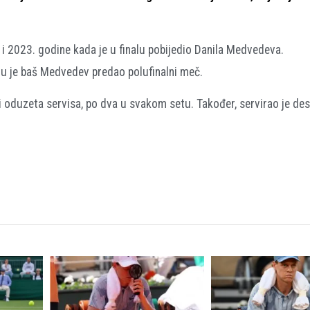
io i 2023. godine kada je u finalu pobijedio Danila Medvedeva.
mu je baš Medvedev predao polufinalni meč.
ri oduzeta servisa, po dva u svakom setu. Također, servirao je des