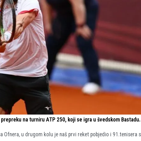
 prepreku na turniru ATP 250, koji se igra u švedskom Bastadu.
 Ofnera, u drugom kolu je naš prvi reket pobjedio i 91.tenisera s