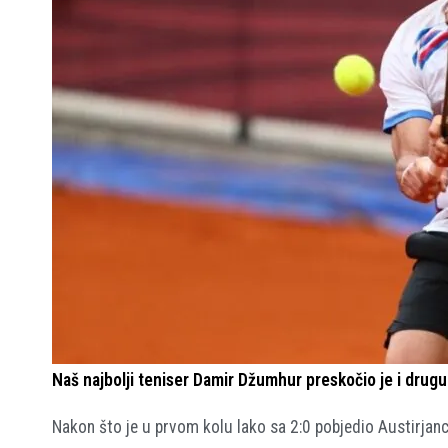
Naš najbolji teniser Damir Džumhur preskočio je i drugu
Nakon što je u prvom kolu lako sa 2:0 pobjedio Austirjanca