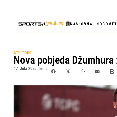
NASLOVNA
NOGOME
ATP TOUR
Nova pobjeda Džumhura z
17. Jula 2025.
Tenis