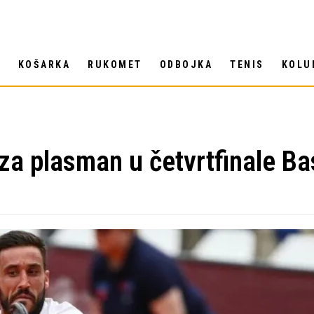
T
KOŠARKA
RUKOMET
ODBOJKA
TENIS
KOLU
a plasman u četvrtfinale Ba