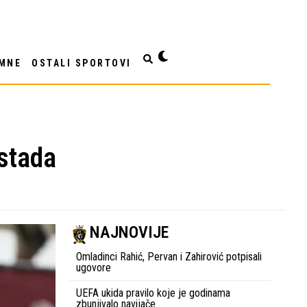
MNE
OSTALI SPORTOVI
stada
NAJNOVIJE
Omladinci Rahić, Pervan i Zahirović potpisali
ugovore
UEFA ukida pravilo koje je godinama
zbunjivalo navijače