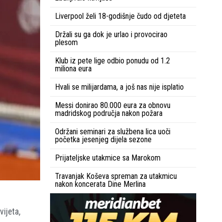
Liverpool želi 18-godišnje čudo od djeteta
Držali su ga dok je urlao i provocirao
plesom
Klub iz pete lige odbio ponudu od 1.2
miliona eura
Hvali se milijardama, a još nas nije isplatio
Messi donirao 80.000 eura za obnovu
madridskog područja nakon požara
Održani seminari za službena lica uoči
početka jesenjeg dijela sezone
Prijateljske utakmice sa Marokom
Travanjak Koševa spreman za utakmicu
nakon koncerata Dine Merlina
vijeta,