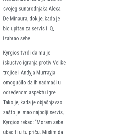
svojeg sunarodnjaka Alexa
De Minaura, dok je, kada je
bio upitan za servis i IQ,
izabrao sebe.
Kyrgios tvrdi da mu je
iskustvo igranja protiv Velike
trojice i Andyja Murrayja
omogućilo da ih nadmaši u
određenom aspektu igre.
Tako je, kada je objašnjavao
zašto je imao najbolji servis,
Kyrgios rekao: “Moram sebe
ubaciti u tu priču. Mislim da