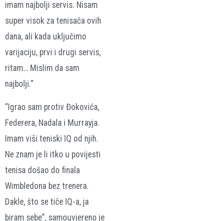
imam najbolji servis. Nisam
super visok za tenisača ovih
dana, ali kada uključimo
varijaciju, prvi i drugi servis,
ritam… Mislim da sam
najbolji.”
“Igrao sam protiv Đokovića,
Federera, Nadala i Murrayja.
Imam viši teniski IQ od njih.
Ne znam je li itko u povijesti
tenisa došao do finala
Wimbledona bez trenera.
Dakle, što se tiče IQ-a, ja
biram sebe”, samouvjereno je