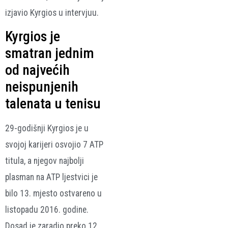
izjavio Kyrgios u intervjuu.
Kyrgios je
smatran jednim
od najvećih
neispunjenih
talenata u tenisu
29-godišnji Kyrgios je u
svojoj karijeri osvojio 7 ATP
titula, a njegov najbolji
plasman na ATP ljestvici je
bilo 13. mjesto ostvareno u
listopadu 2016. godine.
Dosad je zaradio preko 12