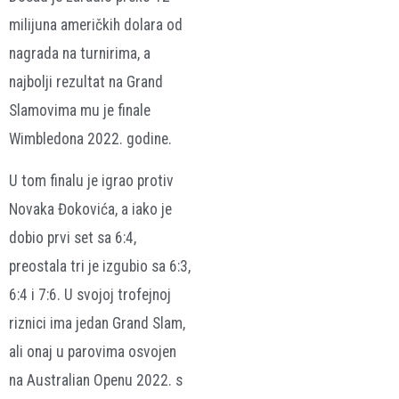
milijuna američkih dolara od
nagrada na turnirima, a
najbolji rezultat na Grand
Slamovima mu je finale
Wimbledona 2022. godine.
U tom finalu je igrao protiv
Novaka Đokovića, a iako je
dobio prvi set sa 6:4,
preostala tri je izgubio sa 6:3,
6:4 i 7:6. U svojoj trofejnoj
riznici ima jedan Grand Slam,
ali onaj u parovima osvojen
na Australian Openu 2022. s