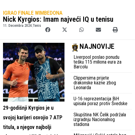
IGRAO FINALE WIMBEDONA
Nick Kyrgios: Imam najveći IQ u tenisu
11. Decembra 2024.
Tenis
NAJNOVIJE
Liverpool poslao ponudu
tešku 115 miliona eura za
Barcolu
Clippersima prijete
drakonske kazne zbog
Leonarda
U-16 reprezentacija BiH
upisala poraz protiv Švedske
29-godišnji Kyrgios je u
Skupština NK Čelik podržala
svojoj karijeri osvojio 7 ATP
izgradnju Nacionalnog
stadiona
titula, a njegov najbolji