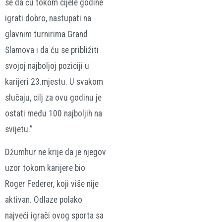
se da ću tokom cijele godine
igrati dobro, nastupati na
glavnim turnirima Grand
Slamova i da ću se približiti
svojoj najboljoj poziciji u
karijeri 23.mjestu. U svakom
slučaju, cilj za ovu godinu je
ostati među 100 najboljih na
svijetu.”
Džumhur ne krije da je njegov
uzor tokom karijere bio
Roger Federer, koji više nije
aktivan. Odlaze polako
najveći igrači ovog sporta sa