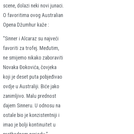
scene, dolazi neki novi junaci.
O favoritima ovog Australian
Opena Džumhur kaže :
“Sinner i Alcaraz su najveći
favoriti za trofej. Međutim,
ne smijemo nikako zaboraviti
Novaka Đokovića, čovjeka
koji je deset puta pobjeđivao
ovdje u Australiji. Biće jako
zanimljivo. Malu prednost
dajem Sinneru. U odnosu na
ostale bio je konzistentniji i
imao je bolji kontinuitet u