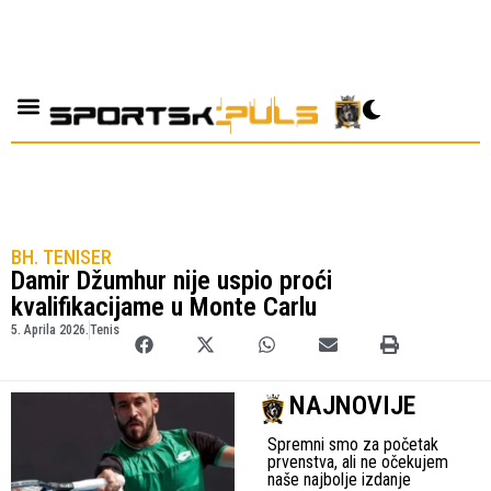
BH. TENISER
Damir Džumhur nije uspio proći
kvalifikacijame u Monte Carlu
5. Aprila 2026.
Tenis
NAJNOVIJE
Spremni smo za početak
prvenstva, ali ne očekujem
naše najbolje izdanje