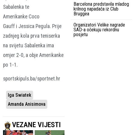
Barcelona predstavila mladog
Sabalenka te
krilnog napadača iz Club
Bruggea
Amerikanke Coco
Organizatori Velike nagrade
Gauff i Jessica Pegula. Prije
SAD-a očekuju rekordnu
posjetu
zadnjeg kola prva teniserka
na svijetu Sabalenka ima
omjer 2-0, a obje Amerikanke
po 1-1.
sportskipuls.ba/sportnet.hr
Iga Swiatek
Amanda Anisimova
VEZANE VIJESTI