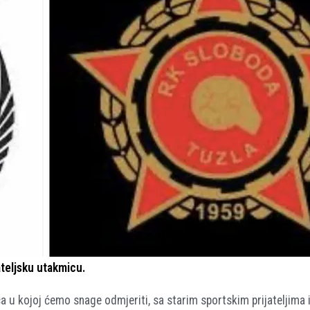
ateljsku utakmicu.
 kojoj ćemo snage odmjeriti, sa starim sportskim prijateljima i