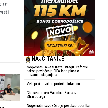
 sati.
vrst i
NAJČITANIJE
Nogometni savezi traže istragu i reformu
nakon povlačenja FIFA-inog plana o
privatnim ulaganjima
Vels prvi povukao podršku Infantinu
Chelsea doveo Valentina Barca iz
Strasbourga
Nogometni savez Srbije povukao podršku