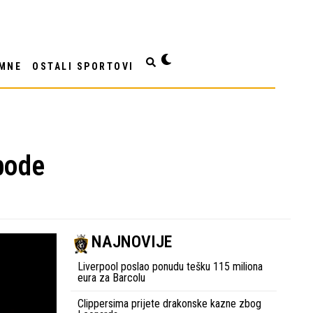
MNE
OSTALI SPORTOVI
obode
NAJNOVIJE
Liverpool poslao ponudu tešku 115 miliona
eura za Barcolu
Clippersima prijete drakonske kazne zbog