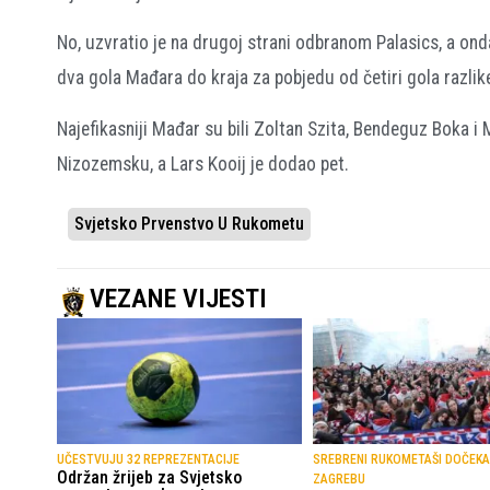
No, uzvratio je na drugoj strani odbranom Palasics, a ond
dva gola Mađara do kraja za pobjedu od četiri gola razlik
Najefikasniji Mađar su bili Zoltan Szita, Bendeguz Boka i
Nizozemsku, a Lars Kooij je dodao pet.
Svjetsko Prvenstvo U Rukometu
VEZANE VIJESTI
UČESTVUJU 32 REPREZENTACIJE
SREBRENI RUKOMETAŠI DOČEKA
Održan žrijeb za Svjetsko
ZAGREBU