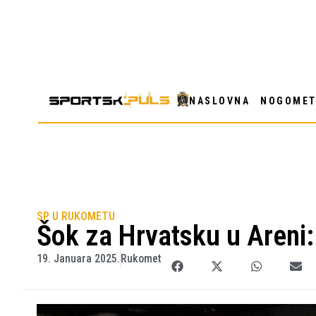
NASLOVNA
NOGOME
SP U RUKOMETU
Šok za Hrvatsku u Areni: E
19. Januara 2025.
Rukomet