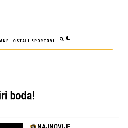
MNE
OSTALI SPORTOVI
iri boda!
NAJNOVIJE