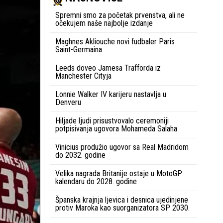
Spremni smo za početak prvenstva, ali ne
očekujem naše najbolje izdanje
Maghnes Akliouche novi fudbaler Paris
Saint-Germaina
Leeds doveo Jamesa Trafforda iz
Manchester Cityja
Lonnie Walker IV karijeru nastavlja u
Denveru
Hiljade ljudi prisustvovalo ceremoniji
potpisivanja ugovora Mohameda Salaha
Vinicius produžio ugovor sa Real Madridom
do 2032. godine
Velika nagrada Britanije ostaje u MotoGP
kalendaru do 2028. godine
Španska krajnja ljevica i desnica ujedinjene
protiv Maroka kao suorganizatora SP 2030.