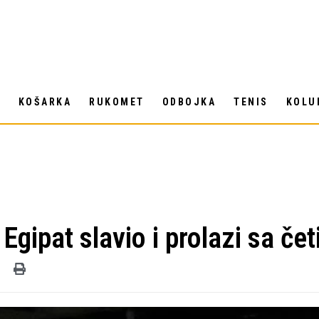
T
KOŠARKA
RUKOMET
ODBOJKA
TENIS
KOLU
gipat slavio i prolazi sa čet