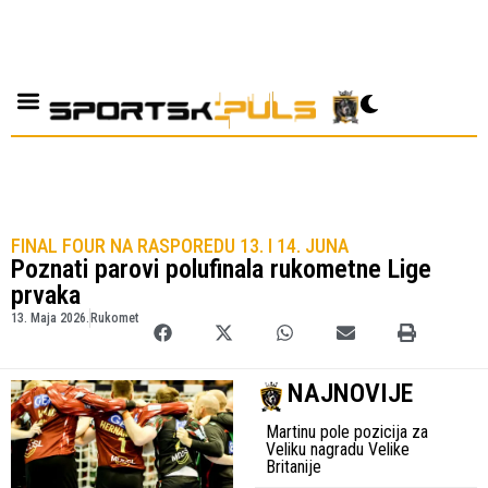
FINAL FOUR NA RASPOREDU 13. I 14. JUNA
Poznati parovi polufinala rukometne Lige
prvaka
13. Maja 2026.
Rukomet
NAJNOVIJE
Martinu pole pozicija za
Veliku nagradu Velike
Britanije