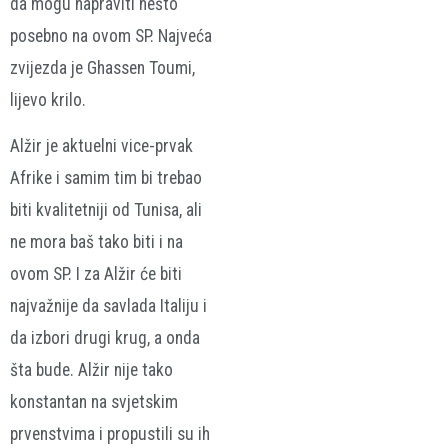
da mogu napraviti nešto
posebno na ovom SP. Najveća
zvijezda je Ghassen Toumi,
lijevo krilo.
Alžir je aktuelni vice-prvak
Afrike i samim tim bi trebao
biti kvalitetniji od Tunisa, ali
ne mora baš tako biti i na
ovom SP. I za Alžir će biti
najvažnije da savlada Italiju i
da izbori drugi krug, a onda
šta bude. Alžir nije tako
konstantan na svjetskim
prvenstvima i propustili su ih