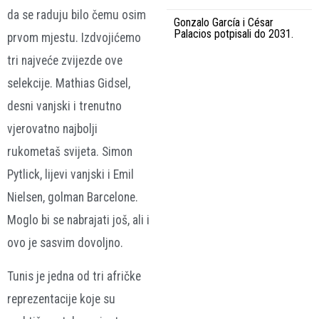
da se raduju bilo čemu osim
Gonzalo García i César
Palacios potpisali do 2031.
prvom mjestu. Izdvojićemo
tri najveće zvijezde ove
selekcije. Mathias Gidsel,
desni vanjski i trenutno
vjerovatno najbolji
rukometaš svijeta. Simon
Pytlick, lijevi vanjski i Emil
Nielsen, golman Barcelone.
Moglo bi se nabrajati još, ali i
ovo je sasvim dovoljno.
Tunis je jedna od tri afričke
reprezentacije koje su