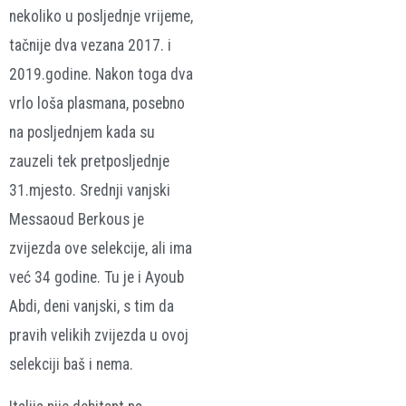
nekoliko u posljednje vrijeme,
tačnije dva vezana 2017. i
2019.godine. Nakon toga dva
vrlo loša plasmana, posebno
na posljednjem kada su
zauzeli tek pretposljednje
31.mjesto. Srednji vanjski
Messaoud Berkous je
zvijezda ove selekcije, ali ima
već 34 godine. Tu je i Ayoub
Abdi, deni vanjski, s tim da
pravih velikih zvijezda u ovoj
selekciji baš i nema.