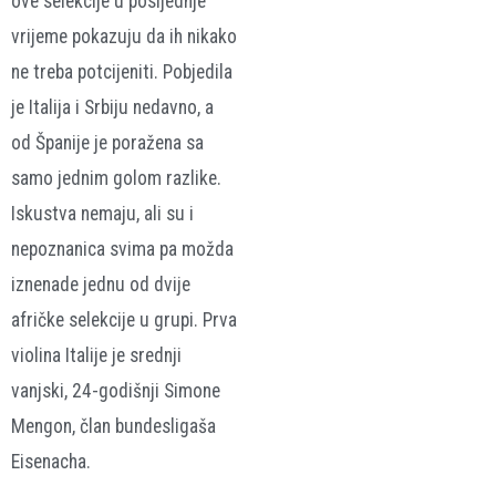
ove selekcije u posljednje
vrijeme pokazuju da ih nikako
ne treba potcijeniti. Pobjedila
je Italija i Srbiju nedavno, a
od Španije je poražena sa
samo jednim golom razlike.
Iskustva nemaju, ali su i
nepoznanica svima pa možda
iznenade jednu od dvije
afričke selekcije u grupi. Prva
violina Italije je srednji
vanjski, 24-godišnji Simone
Mengon, član bundesligaša
Eisenacha.