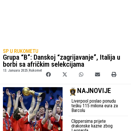
SP U RUKOMETU
Grupa “B”: Danskoj “zagrijavanje”, Italija u
borbi sa afričkim selekcijama
13. Januara 2025.
Rukomet
NAJNOVIJE
Liverpool poslao ponudu
tešku 115 miliona eura za
Barcolu
Clippersima prijete
drakonske kazne zbog
Leonarda