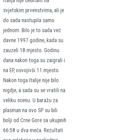
Italija nije debitant na
svjetskim prvenstvima, ali je
do sada nastupila samo
jednom. Bilo je to sada već
davne 1997.godine, kada su
zauzeli 18.mjesto. Godinu
dana nakon toga su zaigrali i
na EP, osvojivši 11.mjesto.
Nakon toga Italije nije bilo
nigdje, a sada su se vratili na
veliku scenu. U baražu za
plasman na ovo SP su bili
bolji od Crne Gore sa ukupnih
66:58 u dva meča. Rezultati