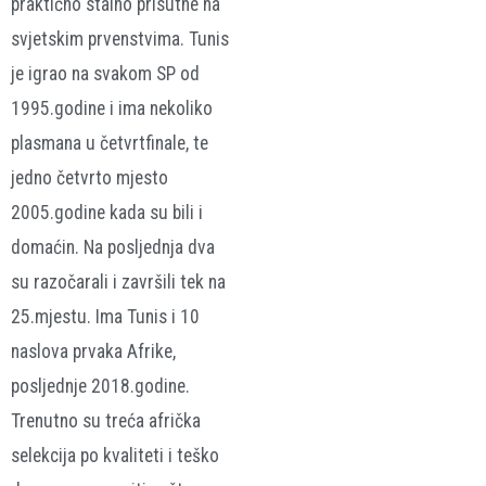
praktično stalno prisutne na
svjetskim prvenstvima. Tunis
je igrao na svakom SP od
1995.godine i ima nekoliko
plasmana u četvrtfinale, te
jedno četvrto mjesto
2005.godine kada su bili i
domaćin. Na posljednja dva
su razočarali i završili tek na
25.mjestu. Ima Tunis i 10
naslova prvaka Afrike,
posljednje 2018.godine.
Trenutno su treća afrička
selekcija po kvaliteti i teško