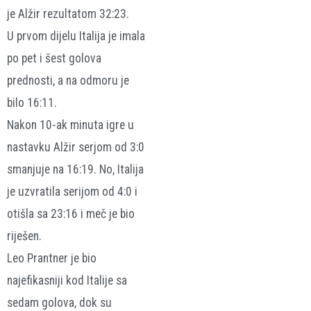
je Alžir rezultatom 32:23.
U prvom dijelu Italija je imala
po pet i šest golova
prednosti, a na odmoru je
bilo 16:11.
Nakon 10-ak minuta igre u
nastavku Alžir serjom od 3:0
smanjuje na 16:19. No, Italija
je uzvratila serijom od 4:0 i
otišla sa 23:16 i meč je bio
riješen.
Leo Prantner je bio
najefikasniji kod Italije sa
sedam golova, dok su