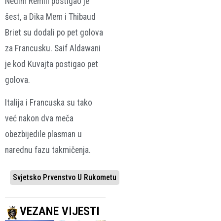
Nedim Remili postigao je
šest, a Dika Mem i Thibaud
Briet su dodali po pet golova
za Francusku. Saif Aldawani
je kod Kuvajta postigao pet
golova.
Italija i Francuska su tako
već nakon dva meča
obezbijedile plasman u
narednu fazu takmičenja.
Svjetsko Prvenstvo U Rukometu
VEZANE VIJESTI