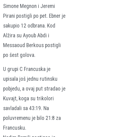
Simone Megnon i Jeremi
Pirani postigli po pet. Ebner je
sakupio 12 odbrana. Kod
Alžira su Ayoub Abdi i
Messaoud Berkous postigli
po šest golova.
U grupi C Francuska je
upisala još jednu rutinsku
pobjedu, a ovaj put stradao je
Kuvajt, koga su trikolori
savladali sa 43:19. Na
poluvremenu je bilo 21:8 za
Francusku.