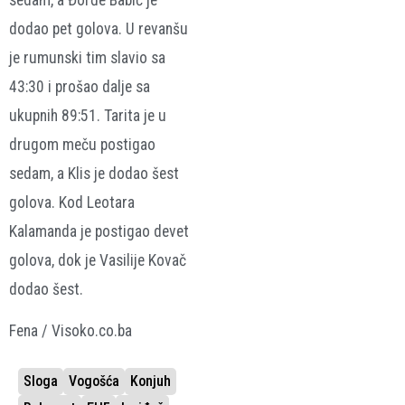
dodao pet golova. U revanšu
je rumunski tim slavio sa
43:30 i prošao dalje sa
ukupnih 89:51. Tarita je u
drugom meču postigao
sedam, a Klis je dodao šest
golova. Kod Leotara
Kalamanda je postigao devet
golova, dok je Vasilije Kovač
dodao šest.
Fena / Visoko.co.ba
Sloga
Vogošća
Konjuh