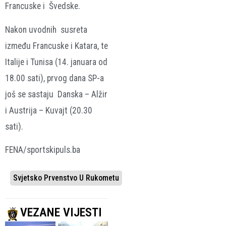
Francuske i Švedske.
Nakon uvodnih susreta
između Francuske i Katara, te
Italije i Tunisa (14. januara od
18.00 sati), prvog dana SP-a
još se sastaju Danska – Alžir
i Austrija – Kuvajt (20.30
sati).
FENA/sportskipuls.ba
Svjetsko Prvenstvo U Rukometu
VEZANE VIJESTI