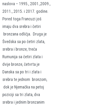
naslova – 1995., 2001.,2009.,
2011., 2015. i 2017. godine.
Pored toga Francuzi još
imaju dva srebra i četiri
bronzana odličja. Druga je
Švedska sa po četiri zlata,
srebra i bronze, treća
Rumunija sa četiri zlata i
dvije bronze, četvrta je
Danska sa po tri i zlata i
srebra te jednom bronzom,
dok je Njemačka na petoj
poziciji sa tri zlata, dva
srebra i jednim bronzanim