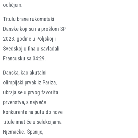
odličjem.
Titulu brane rukometaši
Danske koji su na prošlom SP
2023. godine u Poljskoj i
Švedskoj u finalu savladali
Francusku sa 34:29.
Danska, kao akutalni
olimpijski prvak iz Pariza,
ubraja se u prvog favorita
prvenstva, a najveće
konkurente na putu do nove
titule imat će u selekcijama
Njemačke, Španije,