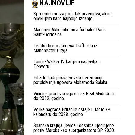
NAJNOVIJE
Spremni smo za početak prvenstva, ali ne
očekujem naše najbolje izdanje
Maghnes Akliouche novi fudbaler Paris
Saint-Germaina
Leeds doveo Jamesa Trafforda iz
Manchester Cityja
Lonnie Walker IV karijeru nastavlja u
Denveru
Hiljade ljudi prisustvovalo ceremoniji
potpisivanja ugovora Mohameda Salaha
Vinicius produžio ugovor sa Real Madridom
do 2032. godine
Velika nagrada Britanije ostaje u MotoGP
kalendaru do 2028. godine
Španska krajnja ljevica i desnica ujedinjene
protiv Maroka kao suorganizatora SP 2030.