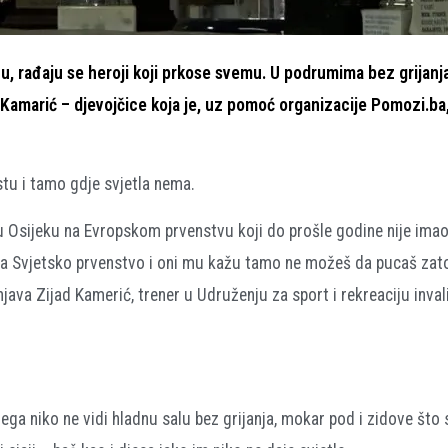
u, rađaju se heroji koji prkose svemu. U podrumima bez grijanja
 Kamarić – djevojčice koja je, uz pomoć organizacije Pomozi.ba,
stu i tamo gdje svjetla nema.
u Osijeku na Evropskom prvenstvu koji do prošle godine nije imao 
 na Svjetsko prvenstvo i oni mu kažu tamo ne možeš da pucaš zato
njava Zijad Kamerić, trener u Udruženju za sport i rekreaciju inval
jega niko ne vidi hladnu salu bez grijanja, mokar pod i zidove što s