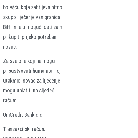
bolešću koja zahtijeva hitno i
skupo liječenje van granica
BiH i nije u mogućnosti sam
prikupiti prijeko potreban
novac.
Za sve one koji ne mogu
prisustvovati humanitarnoj
utakmici novac za liječenje
mogu uplatiti na sljedeći
račun:
UniCredit Bank d.d.
Transakcijski račun: