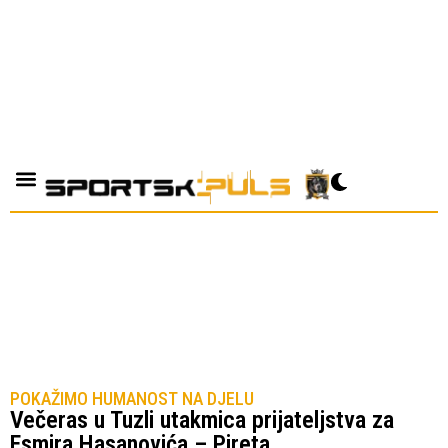
POKAŽIMO HUMANOST NA DJELU
Večeras u Tuzli utakmica prijateljstva za
Esmira Hasanovića – Pireta