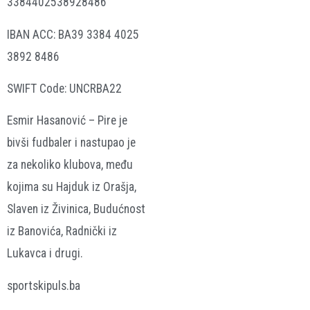
3384402538928486
IBAN ACC: BA39 3384 4025
3892 8486
SWIFT Code: UNCRBA22
Esmir Hasanović – Pire je
bivši fudbaler i nastupao je
za nekoliko klubova, među
kojima su Hajduk iz Orašja,
Slaven iz Živinica, Budućnost
iz Banovića, Radnički iz
Lukavca i drugi.
sportskipuls.ba