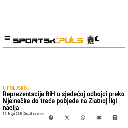
U POLJSKOJ
Reprezentacija BiH u sjedećoj odbojci preko
Njemačke do treće pobjede na Zlatnoj ligi
nacija
30. Maja 2026.
Ostali sportovi