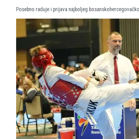
Posebno raduje i prijava najboljeg bosanskohercegovač