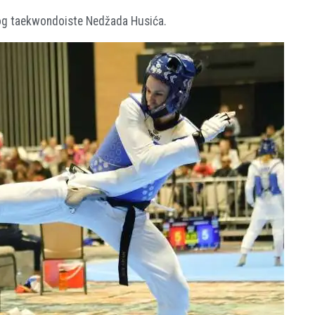
kog taekwondoiste Nedžada Husića.