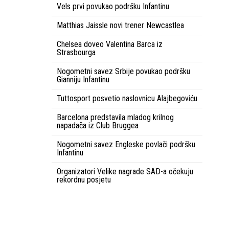
Vels prvi povukao podršku Infantinu
Matthias Jaissle novi trener Newcastlea
Chelsea doveo Valentina Barca iz
Strasbourga
Nogometni savez Srbije povukao podršku
Gianniju Infantinu
Tuttosport posvetio naslovnicu Alajbegoviću
Barcelona predstavila mladog krilnog
napadača iz Club Bruggea
Nogometni savez Engleske povlači podršku
Infantinu
Organizatori Velike nagrade SAD-a očekuju
rekordnu posjetu