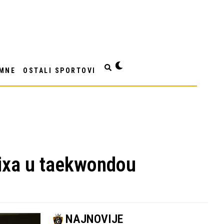
MNE
OSTALI SPORTOVI
rixa u taekwondou
NAJNOVIJE