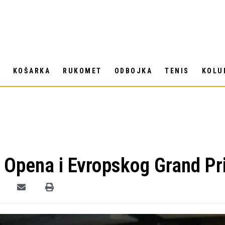
T
KOŠARKA
RUKOMET
ODBOJKA
TENIS
KOLU
 Opena i Evropskog Grand P