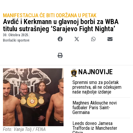
MANIFESTACIJA ĆE BITI ODRŽANA U PETAK
Avdić i Kerkmann u glavnoj borbi za WBA
titulu sutrašnjeg ‘Sarajevo Fight Nighta’
30. Oktobra 2025.
Borilački sportovi
NAJNOVIJE
Spremni smo za početak
prvenstva, ali ne očekujem
naše najbolje izdanje
Maghnes Akliouche novi
fudbaler Paris Saint-
Germaina
Leeds doveo Jamesa
Trafforda iz Manchester
Foto: Vanja Tolj / FENA
Cityja