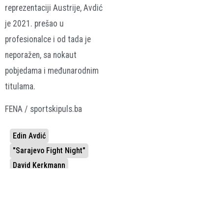
reprezentaciji Austrije, Avdić
je 2021. prešao u
profesionalce i od tada je
neporažen, sa nokaut
pobjedama i međunarodnim
titulama.
FENA / sportskipuls.ba
Edin Avdić
"Sarajevo Fight Night"
David Kerkmann
VEZANE VIJESTI