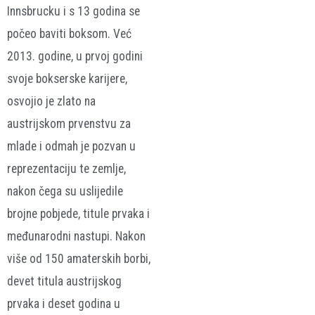
Innsbrucku i s 13 godina se
počeo baviti boksom. Već
2013. godine, u prvoj godini
svoje bokserske karijere,
osvojio je zlato na
austrijskom prvenstvu za
mlade i odmah je pozvan u
reprezentaciju te zemlje,
nakon čega su uslijedile
brojne pobjede, titule prvaka i
međunarodni nastupi. Nakon
više od 150 amaterskih borbi,
devet titula austrijskog
prvaka i deset godina u