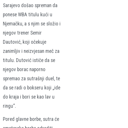
Sarajevo došao spreman da
ponese WBA titulu kući u
Njemačku, a s njim se složio i
njegov trener Semir
Dautović, koji očekuje
zanimljiv i neizvjesan meč za
titulu. Dutović ističe da se
njegov borac naporno
spremao za sutrašnji duel, te
da se radi o bokseru koji „ide
do kraja i bori se kao lav u
ringu“.
Pored glavne borbe, sutra će