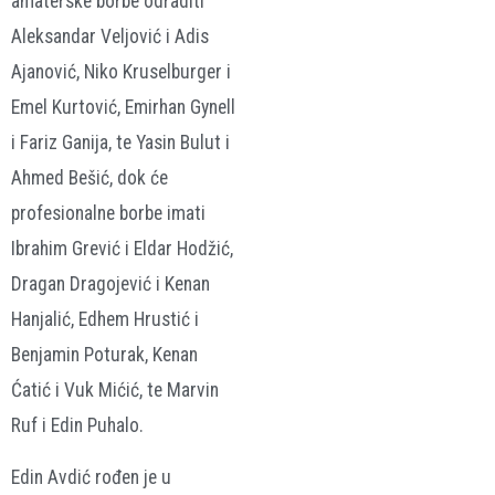
amaterske borbe odraditi
Aleksandar Veljović i Adis
Ajanović, Niko Kruselburger i
Emel Kurtović, Emirhan Gynell
i Fariz Ganija, te Yasin Bulut i
Ahmed Bešić, dok će
profesionalne borbe imati
Ibrahim Grević i Eldar Hodžić,
Dragan Dragojević i Kenan
Hanjalić, Edhem Hrustić i
Benjamin Poturak, Kenan
Ćatić i Vuk Mićić, te Marvin
Ruf i Edin Puhalo.
Edin Avdić rođen je u