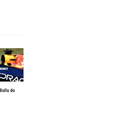
Bullu do
Uvjeti korištenja
Kontakt