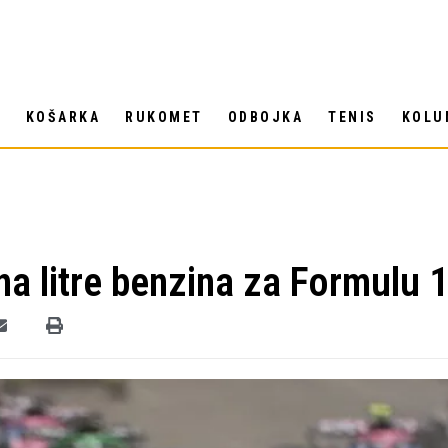
T
KOŠARKA
RUKOMET
ODBOJKA
TENIS
KOLU
jena litre benzina za Formulu