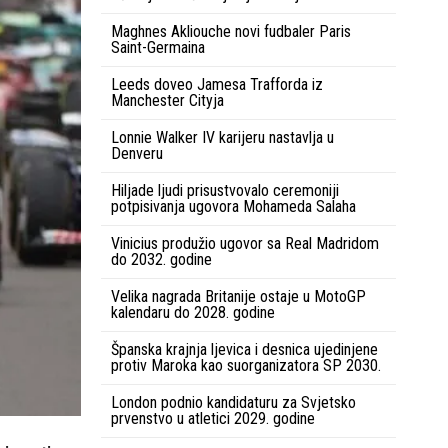
Maghnes Akliouche novi fudbaler Paris
Saint-Germaina
Leeds doveo Jamesa Trafforda iz
Manchester Cityja
Lonnie Walker IV karijeru nastavlja u
Denveru
Hiljade ljudi prisustvovalo ceremoniji
potpisivanja ugovora Mohameda Salaha
Vinicius produžio ugovor sa Real Madridom
do 2032. godine
Velika nagrada Britanije ostaje u MotoGP
kalendaru do 2028. godine
Španska krajnja ljevica i desnica ujedinjene
protiv Maroka kao suorganizatora SP 2030.
London podnio kandidaturu za Svjetsko
prvenstvo u atletici 2029. godine