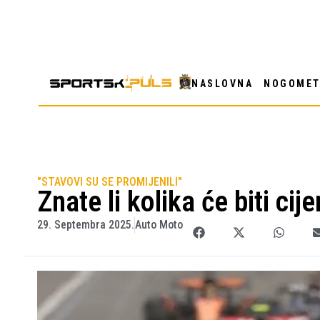
NASLOVNA
NOGOME
"STAVOVI SU SE PROMIJENILI"
Znate li kolika će biti ci
29. Septembra 2025.
Auto Moto