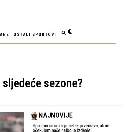
MNE
OSTALI SPORTOVI
 1 sljedeće sezone?
NAJNOVIJE
Spremni smo za početak prvenstva, ali ne
očekujem naše najbolje izdanje