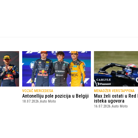
VOZAČ MERCEDESA
MENADŽER VERSTAPPENA
Antonelliju pole pozicija u Belgiji
Max želi ostati u Red 
isteka ugovora
18.07.2026.
Auto Moto
16.07.2026.
Auto Moto
© Copyright - VICOBA d.o.o. 2024.