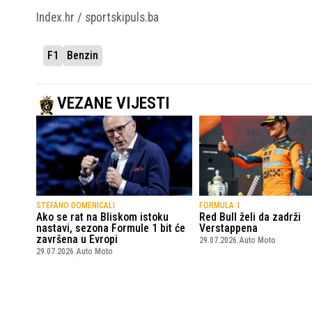
Index.hr / sportskipuls.ba
F1
Benzin
VEZANE VIJESTI
STEFANO DOMENICALI
FORMULA 1
Ako se rat na Bliskom istoku
Red Bull želi da zadrži
nastavi, sezona Formule 1 bit će
Verstappena
završena u Evropi
29.07.2026.
Auto Moto
29.07.2026.
Auto Moto
SportskiPuls.ba