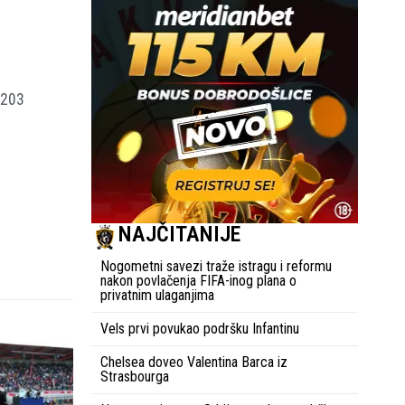
,203
NAJČITANIJE
Nogometni savezi traže istragu i reformu
nakon povlačenja FIFA-inog plana o
privatnim ulaganjima
Vels prvi povukao podršku Infantinu
Chelsea doveo Valentina Barca iz
Strasbourga