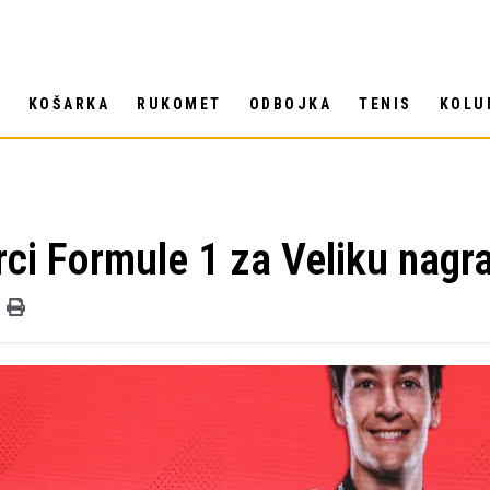
T
KOŠARKA
RUKOMET
ODBOJKA
TENIS
KOLU
 trci Formule 1 za Veliku nag