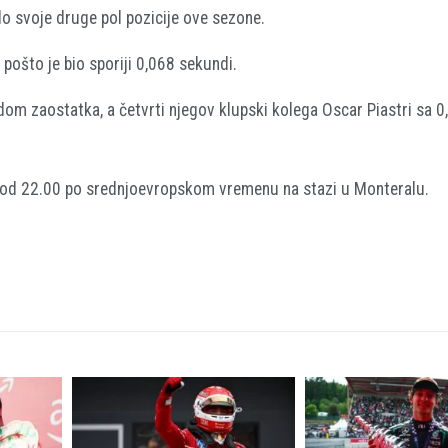
do svoje druge pol pozicije ove sezone.
pošto je bio sporiji 0,068 sekundi.
om zaostatka, a četvrti njegov klupski kolega Oscar Piastri sa 0
u od 22.00 po srednjoevropskom vremenu na stazi u Monteralu.