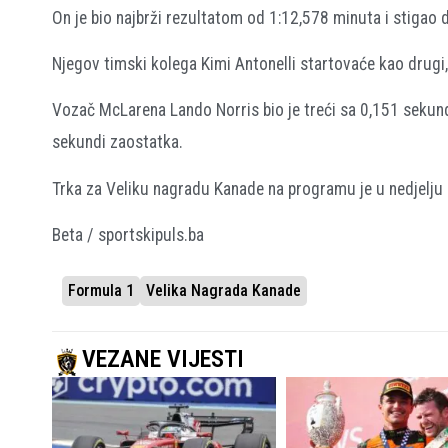
On je bio najbrži rezultatom od 1:12,578 minuta i stigao 
Njegov timski kolega Kimi Antonelli startovaće kao drugi, 
Vozač McLarena Lando Norris bio je treći sa 0,151 sekund
sekundi zaostatka.
Trka za Veliku nagradu Kanade na programu je u nedjelj
Beta / sportskipuls.ba
Formula 1
Velika Nagrada Kanade
VEZANE VIJESTI