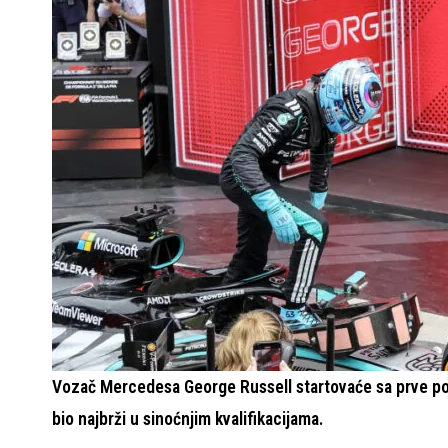
Vozač Mercedesa George Russell startovaće sa prve poz
bio najbrži u sinoćnjim kvalifikacijama.