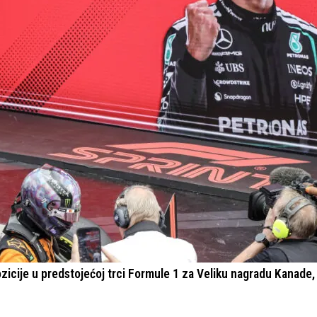
icije u predstojećoj trci Formule 1 za Veliku nagradu Kanade,