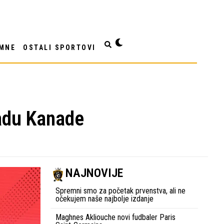
MNE
OSTALI SPORTOVI
radu Kanade
NAJNOVIJE
Spremni smo za početak prvenstva, ali ne
očekujem naše najbolje izdanje
Maghnes Akliouche novi fudbaler Paris