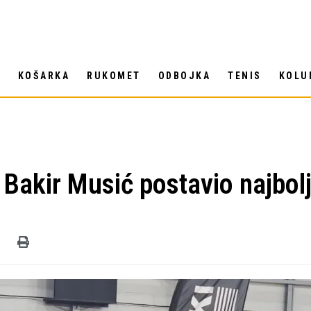
T
KOŠARKA
RUKOMET
ODBOJKA
TENIS
KOLU
 Bakir Musić postavio najbolj