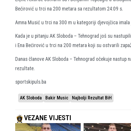
Bećirović u trci na 200 metara sa rezultatom 24:09 s.
Amna Musić u trci na 300 m u kategoriji djevojčica imala 
Kada je u pitanju AK Sloboda – Tehnograd još su nastupili
i Ena Bećirović u trci na 200 metara koji su ostvarili zapa
Danas članove AK Sloboda – Tehnograd očekuje nastup n
rezultate.
sportskipuls.ba
AK Sloboda
Bakir Music
Najbolji Rezultat BiH
VEZANE VIJESTI