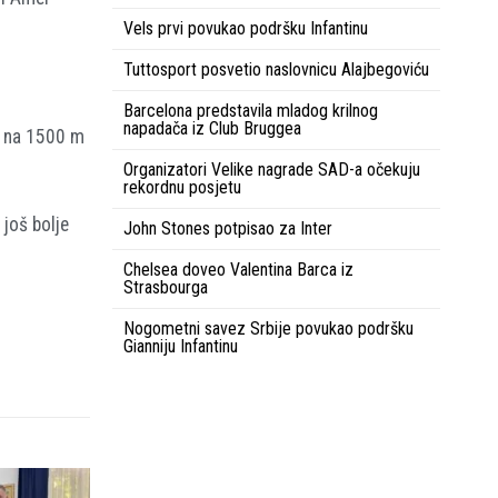
Vels prvi povukao podršku Infantinu
Tuttosport posvetio naslovnicu Alajbegoviću
Barcelona predstavila mladog krilnog
napadača iz Club Bruggea
ci na 1500 m
Organizatori Velike nagrade SAD-a očekuju
rekordnu posjetu
još bolje
John Stones potpisao za Inter
Chelsea doveo Valentina Barca iz
Strasbourga
Nogometni savez Srbije povukao podršku
Gianniju Infantinu