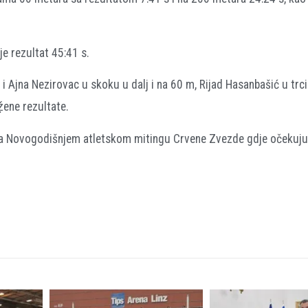
je rezultat 45:41 s.
 i Ajna Nezirovac u skoku u dalj i na 60 m, Rijad Hasanbašić u tr
ẓ̌ene rezultate.
a Novogodišnjem atletskom mitingu Crvene Zvezde gdje očekuju 