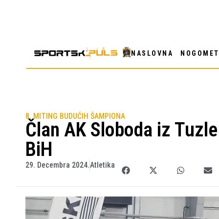
NASLOVNA
NOGOME
8. MITING BUDUĆIH ŠAMPIONA
Član AK Sloboda iz Tuzle
BiH
29. Decembra 2024.
Atletika