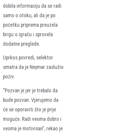
dobila informaciju da se radi
samo o otoku, ali da je po
početku priprema preuzela
brigu o igraču i sprovela
dodatne preglede.
Uprkos povredi, selektor
smatra da je Neymar zaslužio
poziv.
“Pozvan je jer je trebalo da
bude pozvan. Vjerujemo da
će se oporaviti što je prije
moguće. Radi veoma dobro i
veoma je motivisan”, rekao je