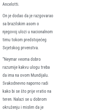
Ancelotti.
On je dodao da je razgovarao
sa brazilskim asom o
njegovoj ulozi u nacionalnom
timu tokom predstojećeg
Svjetskog prvenstva.
“Neymar veoma dobro
razumije kakvu ulogu treba
da ima na ovom Mundijalu.
Svakodnevno naporno radi
kako bi se što prije vratio na
teren. Nalazi se u dobrom
okruženju i mislim da je