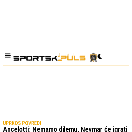
UPRKOS POVREDI
Ancelotti: Nemamo dilemu, Neymar će igrati