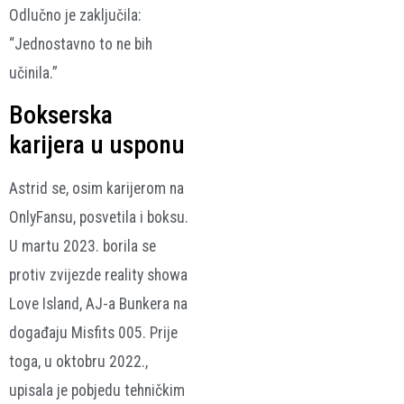
Odlučno je zaključila:
“Jednostavno to ne bih
učinila.”
Bokserska
karijera u usponu
Astrid se, osim karijerom na
OnlyFansu, posvetila i boksu.
U martu 2023. borila se
protiv zvijezde reality showa
Love Island, AJ-a Bunkera na
događaju Misfits 005. Prije
toga, u oktobru 2022.,
upisala je pobjedu tehničkim