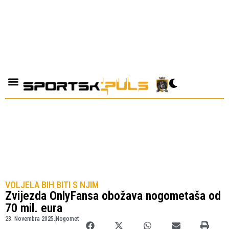
VOLJELA BIH BITI S NJIM
Zvijezda OnlyFansa obožava nogometaša od
70 mil. eura
23. Novembra 2025.
Nogomet