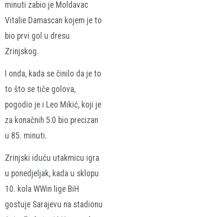
minuti zabio je Moldavac
Vitalie Damascan kojem je to
bio prvi gol u dresu
Zrinjskog.
I onda, kada se činilo da je to
to što se tiče golova,
pogodio je i Leo Mikić, koji je
za konačnih 5:0 bio precizan
u 85. minuti.
Zrinjski iduću utakmicu igra
u ponedjeljak, kada u sklopu
10. kola WWin lige BiH
gostuje Sarajevu na stadionu