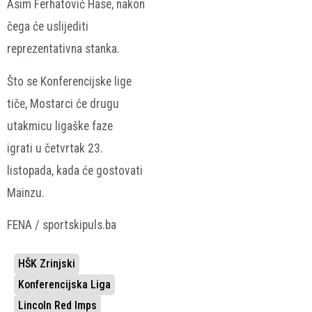
Asim Ferhatović Hase, nakon
čega će uslijediti
reprezentativna stanka.
Što se Konferencijske lige
tiče, Mostarci će drugu
utakmicu ligaške faze
igrati u četvrtak 23.
listopada, kada će gostovati
Mainzu.
FENA / sportskipuls.ba
HŠK Zrinjski
Konferencijska Liga
Lincoln Red Imps