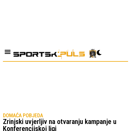
DOMAĆA POBJEDA
Zrinjski uvjerljiv na otvaranju kampanje u
Konferencijskoj ligi