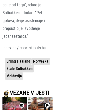
bolje od toga”, rekao je
Solbakken i dodao: “Pet
golova, dvije asistencije i
prepustio je izvođenje
jedanaesterca.”
Index.hr / sportskipuls.ba
Erling Haaland
Norveška
Stale Solbakken
Moldavija
VEZANE VIJESTI