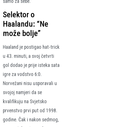
samo za sebe.”
Selektor o
Haalandu: “Ne
može bolje”
Haaland je postigao hat-trick
u 43. minuti, a svoj četvrti
gol dodao je prije isteka sata
igre za vodstvo 6:0.
Norvežani nisu usporavali u
svojoj namjeri da se
kvalifikuju na Svjetsko
prvenstvo prvi put od 1998.
godine. Čak i nakon sedmog,