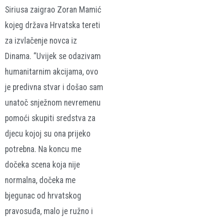
Siriusa zaigrao Zoran Mamić
kojeg država Hrvatska tereti
za izvlačenje novca iz
Dinama. “Uvijek se odazivam
humanitarnim akcijama, ovo
je predivna stvar i došao sam
unatoč snježnom nevremenu
pomoći skupiti sredstva za
djecu kojoj su ona prijeko
potrebna. Na koncu me
dočeka scena koja nije
normalna, dočeka me
bjegunac od hrvatskog
pravosuđa, malo je ružno i