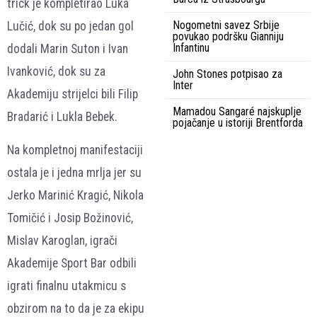
trick je kompletirao Luka
Nogometni savez Srbije
Lučić, dok su po jedan gol
povukao podršku Gianniju
Infantinu
dodali Marin Suton i Ivan
Ivanković, dok su za
John Stones potpisao za
Inter
Akademiju strijelci bili Filip
Mamadou Sangaré najskuplje
Bradarić i Lukla Bebek.
pojačanje u istoriji Brentforda
Na kompletnoj manifestaciji
ostala je i jedna mrlja jer su
Jerko Marinić Kragić, Nikola
Tomičić i Josip Božinović,
Mislav Karoglan, igrači
Akademije Sport Bar odbili
igrati finalnu utakmicu s
obzirom na to da je za ekipu