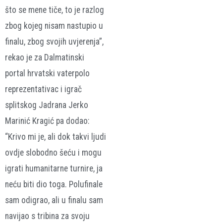
što se mene tiče, to je razlog
zbog kojeg nisam nastupio u
finalu, zbog svojih uvjerenja”,
rekao je za Dalmatinski
portal hrvatski vaterpolo
reprezentativac i igrač
splitskog Jadrana Jerko
Marinić Kragić pa dodao:
“Krivo mi je, ali dok takvi ljudi
ovdje slobodno šeću i mogu
igrati humanitarne turnire, ja
neću biti dio toga. Polufinale
sam odigrao, ali u finalu sam
navijao s tribina za svoju