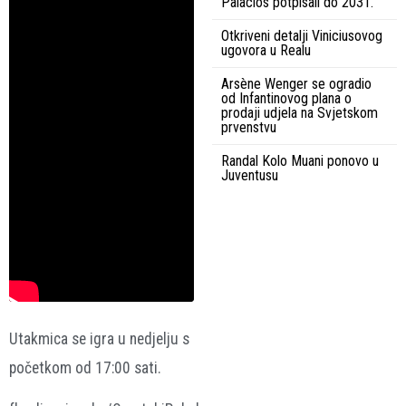
Palacios potpisali do 2031.
Otkriveni detalji Viniciusovog
ugovora u Realu
Arsène Wenger se ogradio
od Infantinovog plana o
prodaji udjela na Svjetskom
prvenstvu
Randal Kolo Muani ponovo u
Juventusu
Utakmica se igra u nedjelju s
početkom od 17:00 sati.