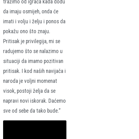
tražimo od igrača kada dođu
da imaju osmijeh, onda će
imati i volju i želju i ponos da
pokažu ono što znaju.
Pritisak je privilegija, mi se
radujemo što se nalazimo u
situaciji da imamo pozitivan
pritisak. I kod naših navijača i
naroda je voljni momenat
visok, postoji želja da se
napravi novi iskorak. Daćemo
sve od sebe da tako bude.“