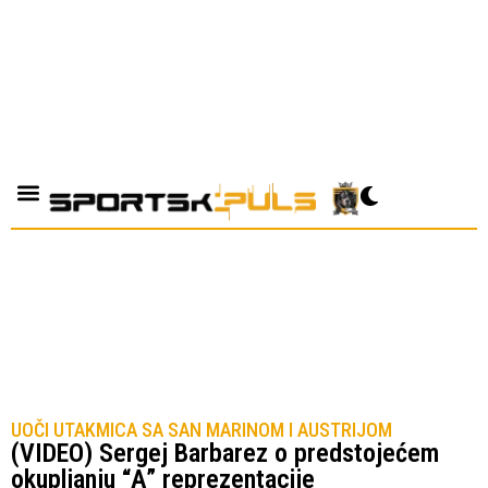
UOČI UTAKMICA SA SAN MARINOM I AUSTRIJOM
(VIDEO) Sergej Barbarez o predstojećem
okupljanju “A” reprezentacije