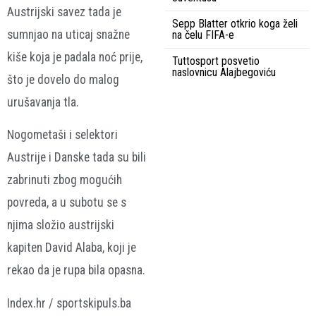
Austrijski savez tada je
Sepp Blatter otkrio koga želi
sumnjao na uticaj snažne
na čelu FIFA-e
kiše koja je padala noć prije,
Tuttosport posvetio
naslovnicu Alajbegoviću
što je dovelo do malog
urušavanja tla.
Nogometaši i selektori
Austrije i Danske tada su bili
zabrinuti zbog mogućih
povreda, a u subotu se s
njima složio austrijski
kapiten David Alaba, koji je
rekao da je rupa bila opasna.
Index.hr / sportskipuls.ba