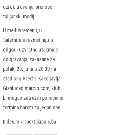
uzrok trovanja, prenose
talijanski mediji.
U međuvremenu, u
Salernitani razmišljaju o
odgodi uzvratne utakmice
doigravanja, zakazane za
petak, 20. juna u 20:30 na
stadionu Arechi. Kako javlja
Gianlucadimarzio.com, klub
bi mogao zatražiti pomicanje
termina barem za jedan dan.
Index.hr / sportskipuls.ba