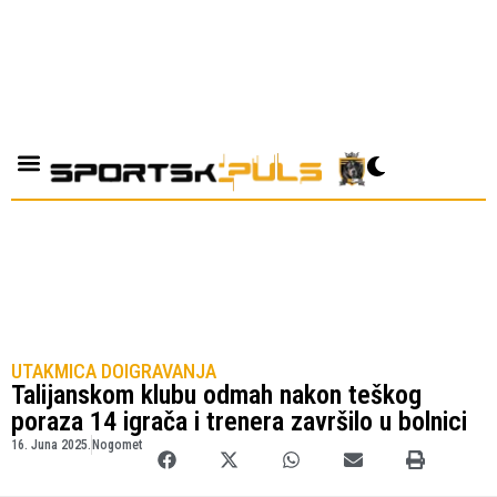
UTAKMICA DOIGRAVANJA
Talijanskom klubu odmah nakon teškog
poraza 14 igrača i trenera završilo u bolnici
16. Juna 2025.
Nogomet