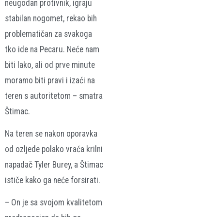
neugodan protivnik, igraju
stabilan nogomet, rekao bih
problematičan za svakoga
tko ide na Pecaru. Neće nam
biti lako, ali od prve minute
moramo biti pravi i izaći na
teren s autoritetom – smatra
Štimac.
Na teren se nakon oporavka
od ozljede polako vraća krilni
napadač Tyler Burey, a Štimac
ističe kako ga neće forsirati.
– On je sa svojom kvalitetom