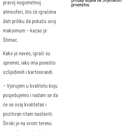
prodaji udjela na Svjetskom
pravoj nogometnoj
prvenstvu
atmosferi, što će igračima
dati priliku da pokažu svoj
maksimum – kazao je
Štimac.
Kako je naveo, igrači su
spremni, iako ima ponešto
ozlijeđenih i kartoniranih.
– Vjerujem u kvalitetu koju
posjedujemo i nadam se da
će se ovaj kvalitetan i
pozitivan ritam nastaviti.
Široki je na svom terenu