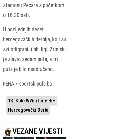
stadionu Pecara s početkom
u 18.30 sati.
U posljednjih deset
hercegovačkih derbija, koji su
svi odigrani u bh. ligi, Zrinjski
je slavio sedam puta, a tri
puta je bilo neodlučeno.
FENA / sportskipuls.ba
13. Kolo WWin Lige BiH
Hercegovački Derbi
VEZANE VIJESTI