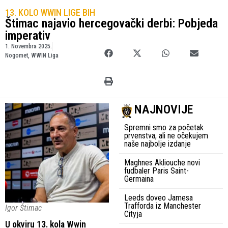
13. KOLO WWIN LIGE BIH
Štimac najavio hercegovački derbi: Pobjeda
imperativ
1. Novembra 2025.
Nogomet
,
WWIN Liga
NAJNOVIJE
Spremni smo za početak
prvenstva, ali ne očekujem
naše najbolje izdanje
Maghnes Akliouche novi
fudbaler Paris Saint-
Germaina
Leeds doveo Jamesa
Trafforda iz Manchester
Igor Štimac
Cityja
U okviru 13. kola Wwin