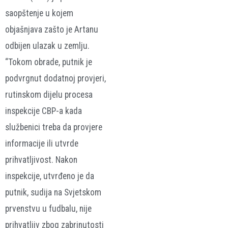
saopštenje u kojem
objašnjava zašto je Artanu
odbijen ulazak u zemlju.
“Tokom obrade, putnik je
podvrgnut dodatnoj provjeri,
rutinskom dijelu procesa
inspekcije CBP-a kada
službenici treba da provjere
informacije ili utvrde
prihvatljivost. Nakon
inspekcije, utvrđeno je da
putnik, sudija na Svjetskom
prvenstvu u fudbalu, nije
prihvatljiv zbog zabrinutosti