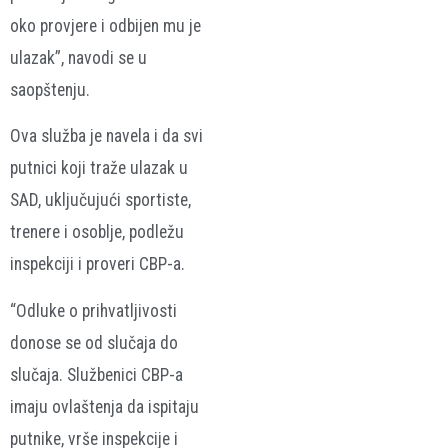
oko provjere i odbijen mu je
ulazak”, navodi se u
saopštenju.
Ova služba je navela i da svi
putnici koji traže ulazak u
SAD, uključujući sportiste,
trenere i osoblje, podležu
inspekciji i proveri CBP-a.
“Odluke o prihvatljivosti
donose se od slučaja do
slučaja. Službenici CBP-a
imaju ovlaštenja da ispitaju
putnike, vrše inspekcije i