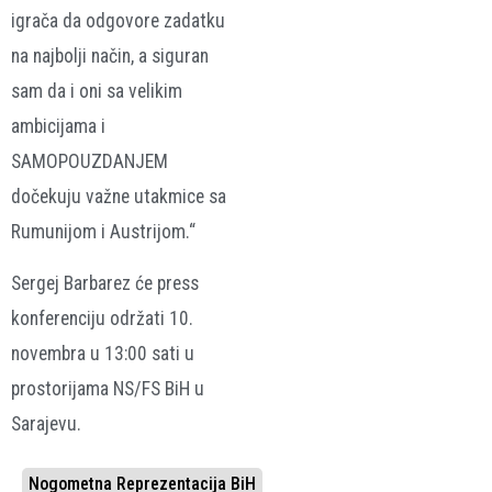
igrača da odgovore zadatku
na najbolji način, a siguran
sam da i oni sa velikim
ambicijama i
SAMOPOUZDANJEM
dočekuju važne utakmice sa
Rumunijom i Austrijom.“
Sergej Barbarez će press
konferenciju održati 10.
novembra u 13:00 sati u
prostorijama NS/FS BiH u
Sarajevu.
Nogometna Reprezentacija BiH