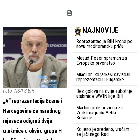
NAJNOVIJE
Reprezentacija BiH kreće po
novu mediteransku priču
Mesud Pezer spreman za
Evropsko prvenstvo
Mladi bh. košarkaši savladali
reprezentaciju Bugarske
Foto: NS/FS BiH
Bez golova na dvije subotnje
utakmice WWIN lige BiH
„A“ reprezentacija Bosne i
Martinu pole pozicija za
Hercegovine će narednog
Veliku nagradu Velike
Britanije
mjeseca odigrati dvije
Koljeno je sređeno, vraćam
utakmice u okviru grupe H
se jači nego ikad