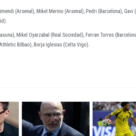
imendi (Arsenal), Mikel Merino (Arsenal), Pedri (Barcelona), Gavi 
id).
asuna), Mikel Oyarzabal (Real Sociedad), Ferran Torres (Barcelon
hletic Bilbao), Borja Iglesias (Celta Vigo).