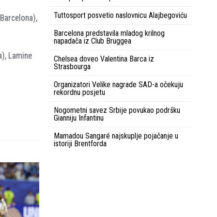
Tuttosport posvetio naslovnicu Alajbegoviću
(Barcelona),
Barcelona predstavila mladog krilnog
napadača iz Club Bruggea
a), Lamine
Chelsea doveo Valentina Barca iz
Strasbourga
Organizatori Velike nagrade SAD-a očekuju
rekordnu posjetu
Nogometni savez Srbije povukao podršku
Gianniju Infantinu
Mamadou Sangaré najskuplje pojačanje u
istoriji Brentforda