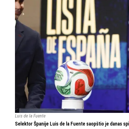
Luis de la Fuente
Selektor Španije Luis de la Fuente saopštio je danas s