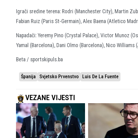
Igrači sredine terena: Rodri (Manchester City), Martin Zub
Fabian Ruiz (Paris St-Germain), Alex Baena (Atletico Madr
Napadači: Yeremy Pino (Crystal Palace), Victor Munoz (Os
Yamal (Barcelona), Dani Olmo (Barcelona), Nico Williams (At
Beta / sportskipuls.ba
Španija
Svjetsko Prvenstvo
Luis De La Fuente
VEZANE VIJESTI