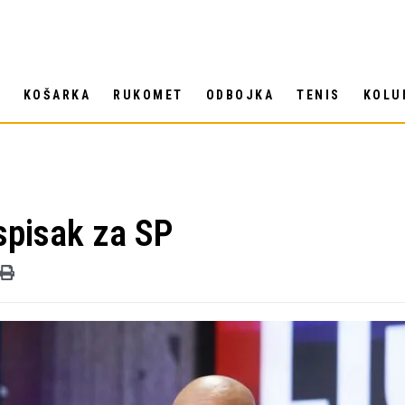
T
KOŠARKA
RUKOMET
ODBOJKA
TENIS
KOLU
 spisak za SP