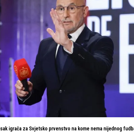
pisak igrača za Svjetsko prvenstvo na kome nema nijednog fudb