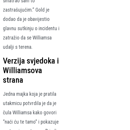
smatrao sam to
zastrašujućim.” Gold je
dodao da je obavijestio
glavnu sutkinju o incidentu i
zatražio da se Williamsa
udalji s terena.
Verzija svjedoka i
Williamsova
strana
Jedna majka koja je pratila
utakmicu potvrdila je da je
čula Williamsa kako govori
“naći ću te tamo” i pokazuje