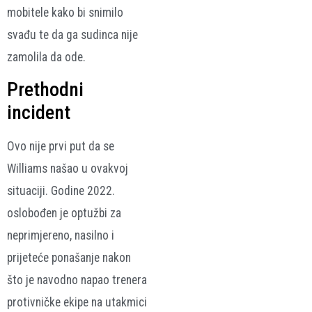
mobitele kako bi snimilo
svađu te da ga sudinca nije
zamolila da ode.
Prethodni
incident
Ovo nije prvi put da se
Williams našao u ovakvoj
situaciji. Godine 2022.
oslobođen je optužbi za
neprimjereno, nasilno i
prijeteće ponašanje nakon
što je navodno napao trenera
protivničke ekipe na utakmici