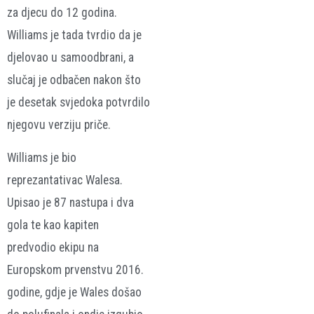
za djecu do 12 godina.
Williams je tada tvrdio da je
djelovao u samoodbrani, a
slučaj je odbačen nakon što
je desetak svjedoka potvrdilo
njegovu verziju priče.
Williams je bio
reprezantativac Walesa.
Upisao je 87 nastupa i dva
gola te kao kapiten
predvodio ekipu na
Europskom prvenstvu 2016.
godine, gdje je Wales došao