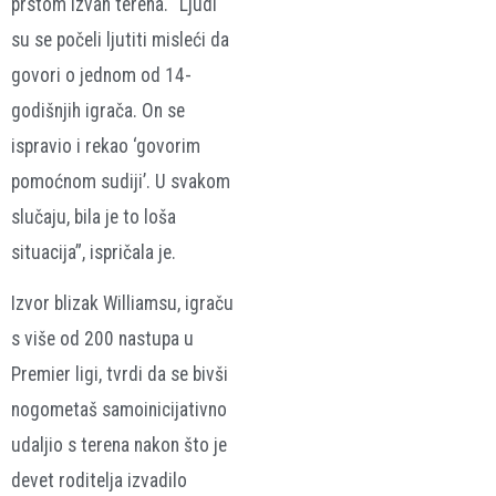
prstom izvan terena. “Ljudi
su se počeli ljutiti misleći da
govori o jednom od 14-
godišnjih igrača. On se
ispravio i rekao ‘govorim
pomoćnom sudiji’. U svakom
slučaju, bila je to loša
situacija”, ispričala je.
Izvor blizak Williamsu, igraču
s više od 200 nastupa u
Premier ligi, tvrdi da se bivši
nogometaš samoinicijativno
udaljio s terena nakon što je
devet roditelja izvadilo