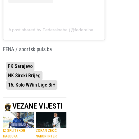
A post shared by Federalnaba (@federalnaba)
FENA / sportskipuls.ba
FK Sarajevo
NK Široki Brijeg
16. Kolo WWin Lige BiH
VEZANE VIJESTI
IZ SPLITSKOG
ZORAN ZEKIĆ
HAJDUKA
NAKON INTER