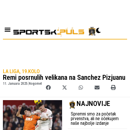
LA LIGA, 19.KOLO
Remi posrnulih velikana na Sanchez Pizjuanu
11. Januara 2025.
Nogomet
NAJNOVIJE
Spremni smo za početak
prvenstva, ali ne očekujem
naše najbolje izdanje