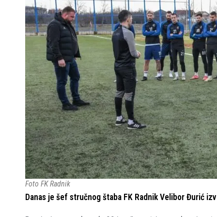
Foto FK Radnik
Danas je šef stručnog štaba FK Radnik Velibor Đurić izvr