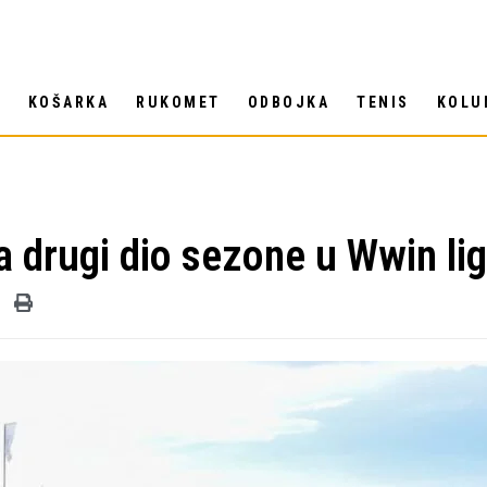
T
KOŠARKA
RUKOMET
ODBOJKA
TENIS
KOLU
 drugi dio sezone u Wwin lig