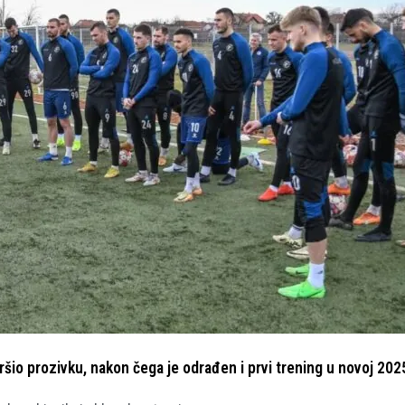
šio prozivku, nakon čega je odrađen i prvi trening u novoj 2025