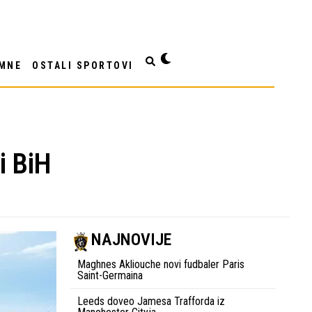
MNE
OSTALI SPORTOVI
i BiH
NAJNOVIJE
Maghnes Akliouche novi fudbaler Paris
Saint-Germaina
Leeds doveo Jamesa Trafforda iz