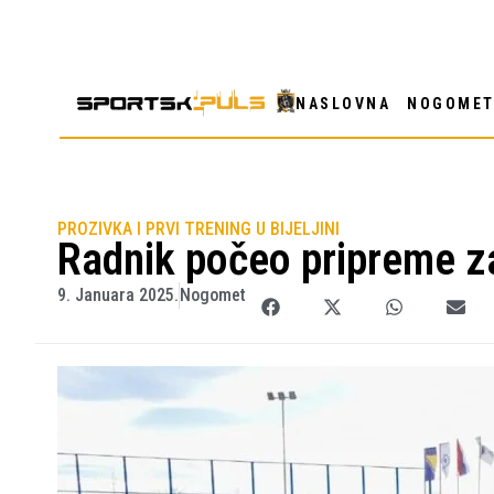
NASLOVNA
NOGOME
PROZIVKA I PRVI TRENING U BIJELJINI
Radnik počeo pripreme za
9. Januara 2025.
Nogomet