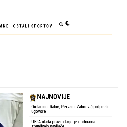
MNE
OSTALI SPORTOVI
NAJNOVIJE
Omladinci Rahić, Pervan i Zahirović potpisali
ugovore
UEFA ukida pravilo koje je godinama
zbunjivalo navijače