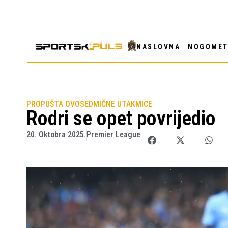
NASLOVNA
NOGOME
PROPUŠTA OVOSEDMIČNE UTAKMICE
Rodri se opet povrijedio
20. Oktobra 2025.
Premier League