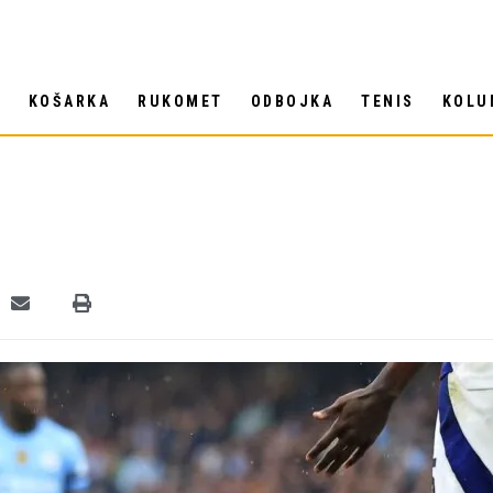
T
KOŠARKA
RUKOMET
ODBOJKA
TENIS
KOLU