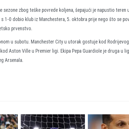
le sezone zbog teške povrede koljena, šepajući je napustio teren
 s 1-0 dobio klub iz Manchestera, 5. oktobra prije nego što se po
jetsko prvenstvo.
tonom u subotu. Manchester City u utorak gostuje kod Rodrijevog
 kod Aston Ville u Premier ligi. Ekipa Pepa Guardiole je druga u li
eg Arsenala.