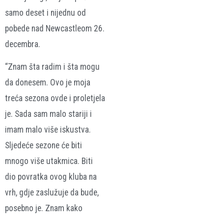
samo deset i nijednu od
pobede nad Newcastleom 26.
decembra.
“Znam šta radim i šta mogu
da donesem. Ovo je moja
treća sezona ovde i proletjela
je. Sada sam malo stariji i
imam malo više iskustva.
Sljedeće sezone će biti
mnogo više utakmica. Biti
dio povratka ovog kluba na
vrh, gdje zaslužuje da bude,
posebno je. Znam kako