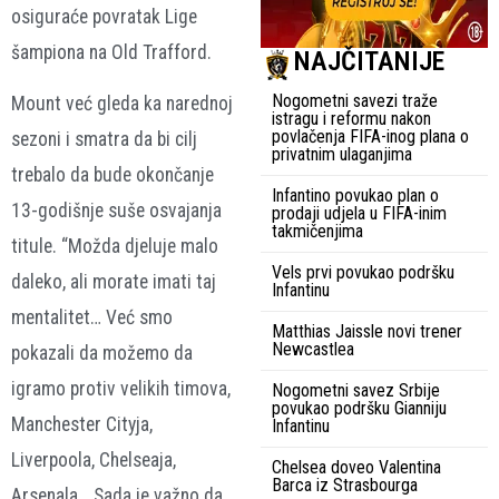
osiguraće povratak Lige
šampiona na Old Trafford.
NAJČITANIJE
Nogometni savezi traže
Mount već gleda ka narednoj
istragu i reformu nakon
povlačenja FIFA-inog plana o
sezoni i smatra da bi cilj
privatnim ulaganjima
trebalo da bude okončanje
Infantino povukao plan o
13-godišnje suše osvajanja
prodaji udjela u FIFA-inim
takmičenjima
titule. “Možda djeluje malo
Vels prvi povukao podršku
daleko, ali morate imati taj
Infantinu
mentalitet… Već smo
Matthias Jaissle novi trener
Newcastlea
pokazali da možemo da
igramo protiv velikih timova,
Nogometni savez Srbije
povukao podršku Gianniju
Manchester Cityja,
Infantinu
Liverpoola, Chelseaja,
Chelsea doveo Valentina
Barca iz Strasbourga
Arsenala… Sada je važno da