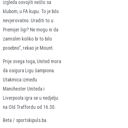
izgleda osvojiti nešto sa
klubom, u FA kupu. To je bilo
nevjerovatno. Uraditi to u
Premijer ligi? Ne mogu ni da
zamislim koliko bi to bilo
posebno”, rekao je Mount.
Prije svega toga, United mora
da osigura Ligu šampiona.
Utakmica između
Manchester Uniteda i
Liverpoola igra se u nedjelju
na Old Traffordu od 16.30.
Beta / sportskipuls.ba