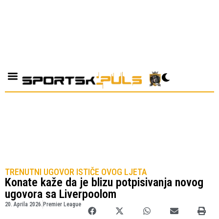
TRENUTNI UGOVOR ISTIČE OVOG LJETA
Konate kaže da je blizu potpisivanja novog
ugovora sa Liverpoolom
20. Aprila 2026.
Premier League