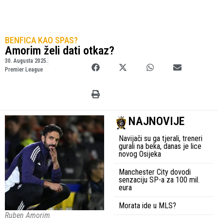
BENFICA KAO SPAS?
Amorim želi dati otkaz?
30. Augusta 2025.
Premier League
NAJNOVIJE
Navijači su ga tjerali, treneri
gurali na beka, danas je lice
novog Osijeka
Manchester City dovodi
senzaciju SP-a za 100 mil.
eura
Morata ide u MLS?
Ruben Amorim