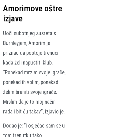
Amorimove oštre
izjave
Uoči subotnjeg susreta s
Burnleyjem, Amorim je
priznao da postoje trenuci
kada želi napustiti klub.
“Ponekad mrzim svoje igrače,
ponekad ih volim, ponekad
želim braniti svoje igrače.
Mislim da je to moj način
rada i bit ću takav”, izjavio je.
Dodao je: “I osjećao sam se u
tom trenutku tako