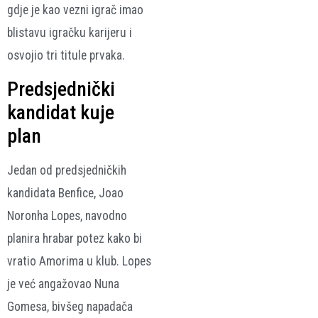
gdje je kao vezni igrač imao
blistavu igračku karijeru i
osvojio tri titule prvaka.
Predsjednički
kandidat kuje
plan
Jedan od predsjedničkih
kandidata Benfice, Joao
Noronha Lopes, navodno
planira hrabar potez kako bi
vratio Amorima u klub. Lopes
je već angažovao Nuna
Gomesa, bivšeg napadača