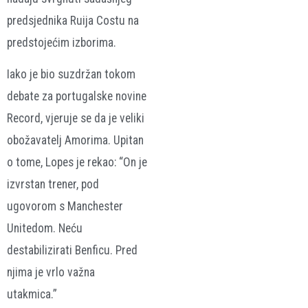
predsjednika Ruija Costu na
predstojećim izborima.
Iako je bio suzdržan tokom
debate za portugalske novine
Record, vjeruje se da je veliki
obožavatelj Amorima. Upitan
o tome, Lopes je rekao: “On je
izvrstan trener, pod
ugovorom s Manchester
Unitedom. Neću
destabilizirati Benficu. Pred
njima je vrlo važna
utakmica.”